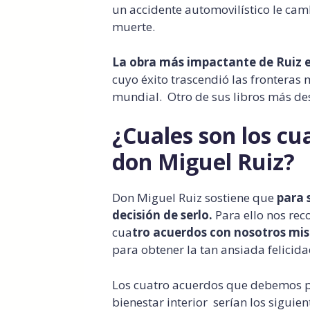
un accidente automovilístico le camb
muerte.
La obra más impactante de Ruiz es
cuyo éxito trascendió las fronteras 
mundial. Otro de sus libros más de
¿Cuales son los c
don Miguel Ruiz?
Don Miguel Ruiz sostiene que
para 
decisión de serlo.
Para ello nos re
cua
tro acuerdos con nosotros mi
para obtener la tan ansiada felicida
Los cuatro acuerdos que debemos p
bienestar interior serían los siguien