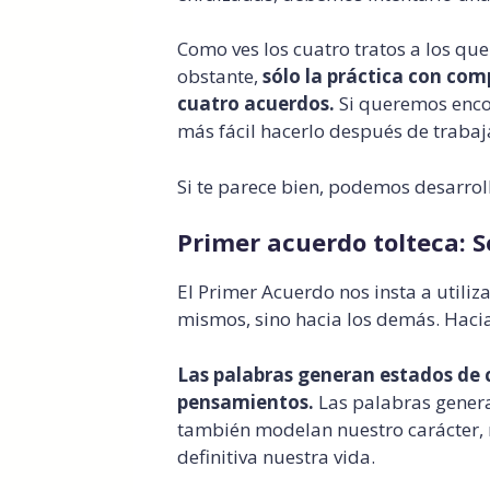
Como ves los cuatro tratos a los q
obstante,
sólo la práctica con com
cuatro acuerdos.
Si queremos enco
más fácil hacerlo después de trabaj
Si te parece bien, podemos desarrol
Primer acuerdo tolteca: S
El Primer Acuerdo nos insta a utiliz
mismos, sino hacia los demás. Hacia
Las palabras generan estados de 
pensamientos.
Las palabras generan
también modelan nuestro carácter, 
definitiva nuestra vida.