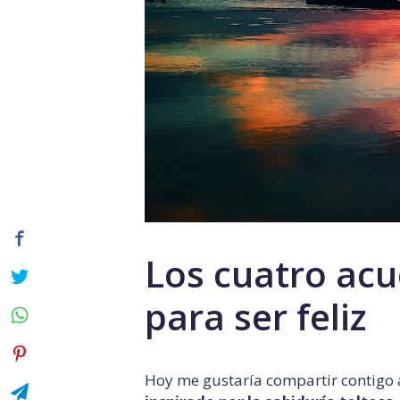
Los cuatro acu
para ser feliz
Hoy me gustaría compartir contigo