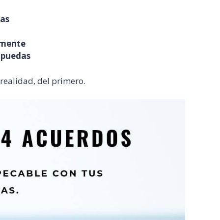
ras
lmente
 puedas
realidad, del primero.