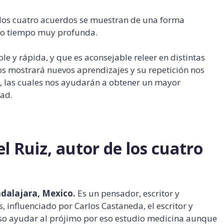
 los cuatro acuerdos se muestran de una forma
mo tiempo muy profunda.
le y rápida, y que es aconsejable releer en distintas
os mostrará nuevos aprendizajes y su repetición nos
 las cuales nos ayudarán a obtener un mayor
dad.
l Ruiz, autor de los cuatro
adalajara, Mexico.
Es un pensador, escritor y
, influenciado por Carlos Castaneda, el escritor y
so ayudar al prójimo por eso estudio medicina aunque