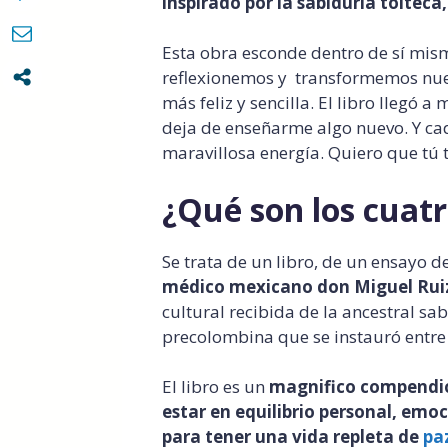
inspirado por la sabiduría tolteca
Esta obra esconde dentro de sí mis
reflexionemos y transformemos nue
más feliz y sencilla. El libro llegó
deja de enseñarme algo nuevo. Y cad
maravillosa energía. Quiero que tú t
¿Qué son los cuatr
Se trata de un libro, de un ensayo de
médico mexicano don Miguel Rui
cultural recibida de la ancestral sa
precolombina que se instauró entre l
El libro es un
magnifico compendio
estar en equilibrio personal, emoc
para tener una vida repleta de
paz