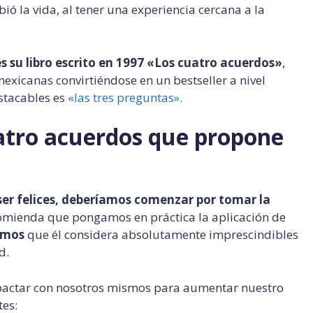
ió la vida, al tener una experiencia cercana a la
 su libro escrito en 1997 «Los cuatro acuerdos»
,
mexicanas convirtiéndose en un bestseller a nivel
stacables es
«las tres preguntas»
.
uatro acuerdos que propone
ser felices, deberíamos comenzar por tomar la
comienda que pongamos en práctica la aplicación de
smos
que él considera absolutamente imprescindibles
d.
actar con nosotros mismos para aumentar nuestro
tes: