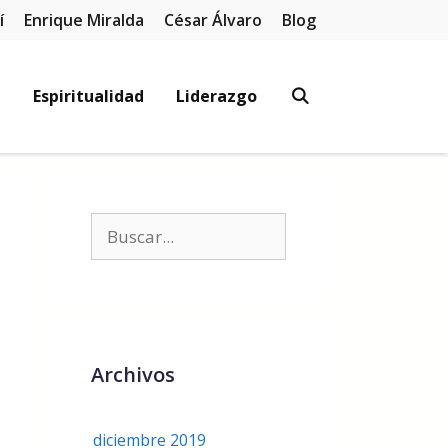
í
Enrique Miralda
César Álvaro
Blog
l
Espiritualidad
Liderazgo
Archivos
diciembre 2019