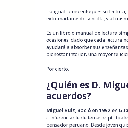
Da igual cómo enfoques su lectura,
extremadamente sencilla, y al mis
Es un libro o manual de lectura simp
ocasiones, dado que cada lectura n
ayudará a absorber sus enseñanzas,
bienestar interior, una mayor felici
Por cierto,
¿Quién es D. Migue
acuerdos?
Miguel Ruiz, nació en 1952 en Gu
conferenciante de temas espirituales
pensador peruano. Desde joven qui