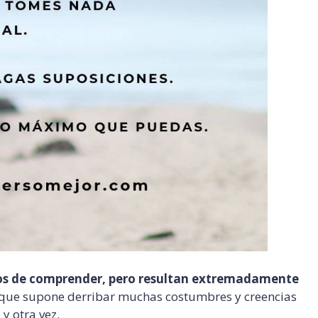
llos de comprender, pero resultan extremadamente
 que supone derribar muchas costumbres y creencias
y otra vez.