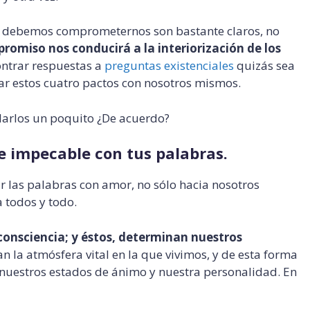
ue debemos comprometernos son bastante claros, no
promiso nos conducirá a la interiorización de los
ntrar respuestas a
preguntas existenciales
quizás sea
ar estos cuatro pactos con nosotros mismos.
larlos un poquito ¿De acuerdo?
e impecable con tus palabras.
ar las palabras con amor, no sólo hacia nosotros
 todos y todo.
consciencia; y éstos, determinan nuestros
 la atmósfera vital en la que vivimos, y de esta forma
nuestros estados de ánimo y nuestra personalidad. En