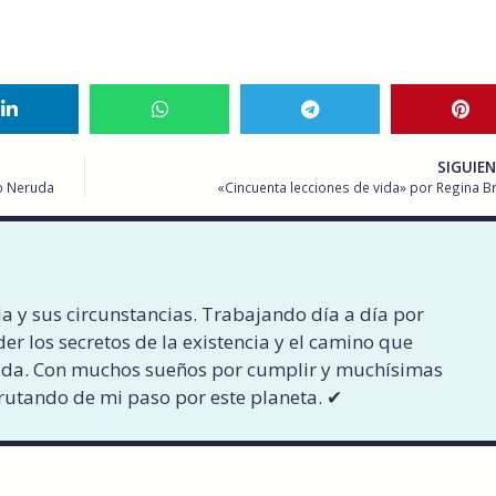
SIGUIE
lo Neruda
«Cincuenta lecciones de vida» por Regina Br
a y sus circunstancias. Trabajando día a día por
er los secretos de la existencia y el camino que
ida. Con muchos sueños por cumplir y muchísimas
rutando de mi paso por este planeta. ✔︎