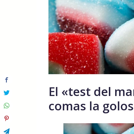
El «test del m
comas la golos