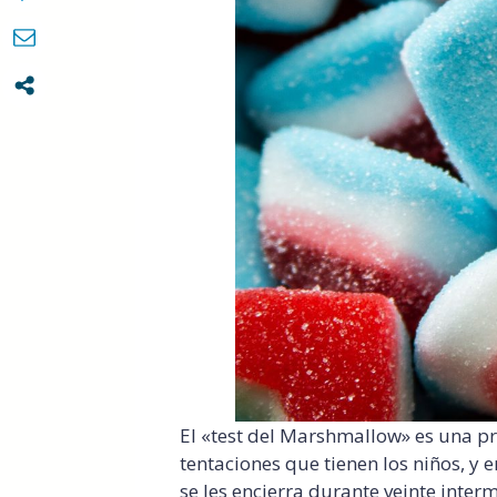
El «test del Marshmallow» es una p
tentaciones que tienen los niños, y 
se les encierra durante veinte inte