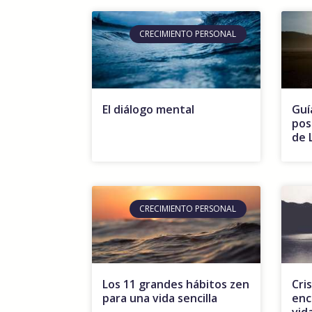
CRECIMIENTO PERSONAL
El diálogo mental
Guí
pos
de 
CRECIMIENTO PERSONAL
Los 11 grandes hábitos zen
Cris
para una vida sencilla
enc
vid