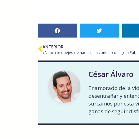
ANTERIOR
«Nunca te quejes de nadie», un consejo del gran Pab
César Álvaro
Enamorado de la vid
desentrañar y entend
surcamos por esta v
ganas de seguir disf