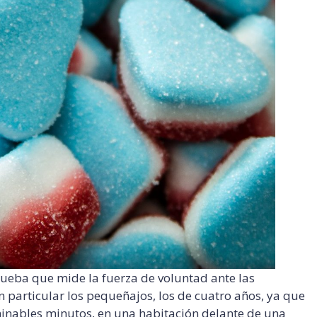
rueba que mide la fuerza de voluntad ante las
en particular los pequeñajos, los de cuatro años, ya que
rminables minutos, en una habitación delante de una