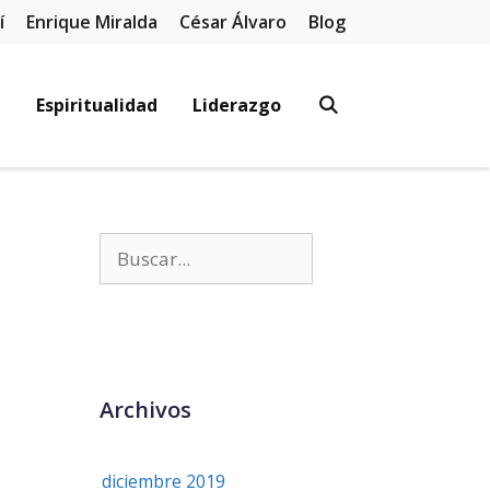
í
Enrique Miralda
César Álvaro
Blog
l
Espiritualidad
Liderazgo
Archivos
diciembre 2019