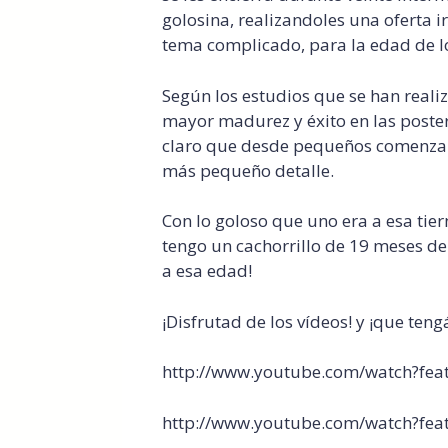
golosina, realizandoles una oferta i
tema complicado, para la edad de 
Según los estudios que se han reali
mayor madurez y éxito en las poster
claro que desde pequeños comenzamo
más pequeño detalle.
Con lo goloso que uno era a esa tie
tengo un cachorrillo de 19 meses de 
a esa edad!
¡Disfrutad de los vídeos! y ¡que ten
http://www.youtube.com/watch?f
http://www.youtube.com/watch?fe