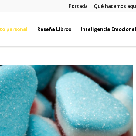
Portada
Qué hacemos aqu
to personal
Reseña Libros
Inteligencia Emociona