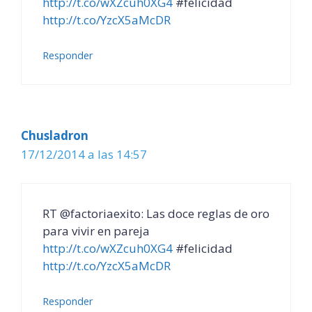
http://t.co/wXZcuh0XG4
#felicidad
http://t.co/YzcX5aMcDR
Responder
Chusladron
17/12/2014 a las 14:57
RT @factoriaexito: Las doce reglas de oro
para vivir en pareja
http://t.co/wXZcuh0XG4
#felicidad
http://t.co/YzcX5aMcDR
Responder