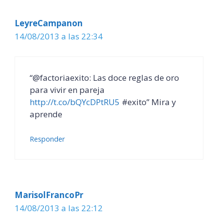
LeyreCampanon
14/08/2013 a las 22:34
“@factoriaexito: Las doce reglas de oro
para vivir en pareja
http://t.co/bQYcDPtRU5
#exito” Mira y
aprende
Responder
MarisolFrancoPr
14/08/2013 a las 22:12