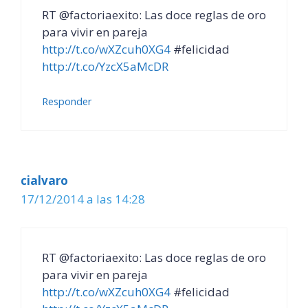
RT @factoriaexito: Las doce reglas de oro
para vivir en pareja
http://t.co/wXZcuh0XG4
#felicidad
http://t.co/YzcX5aMcDR
Responder
cialvaro
17/12/2014 a las 14:28
RT @factoriaexito: Las doce reglas de oro
para vivir en pareja
http://t.co/wXZcuh0XG4
#felicidad