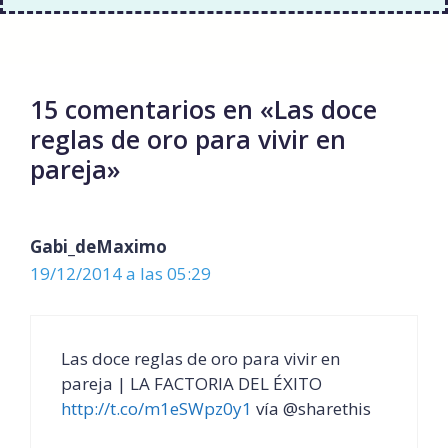
15 comentarios en «Las doce
reglas de oro para vivir en
pareja»
Gabi_deMaximo
19/12/2014 a las 05:29
Las doce reglas de oro para vivir en
pareja | LA FACTORIA DEL ÉXITO
http://t.co/m1eSWpz0y1
vía @sharethis