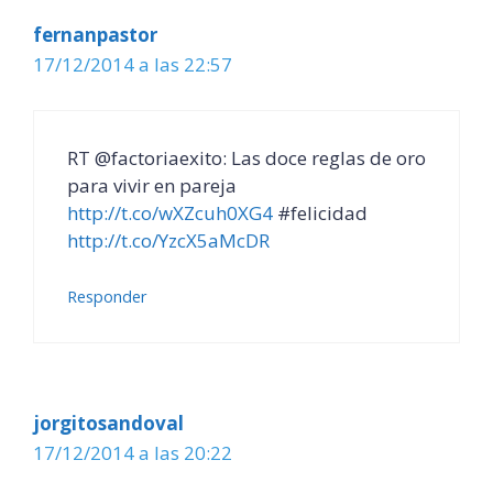
fernanpastor
17/12/2014 a las 22:57
RT @factoriaexito: Las doce reglas de oro
para vivir en pareja
http://t.co/wXZcuh0XG4
#felicidad
http://t.co/YzcX5aMcDR
Responder
jorgitosandoval
17/12/2014 a las 20:22