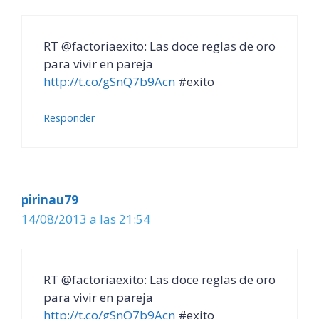
RT @factoriaexito: Las doce reglas de oro
para vivir en pareja
http://t.co/gSnQ7b9Acn
#exito
Responder
pirinau79
14/08/2013 a las 21:54
RT @factoriaexito: Las doce reglas de oro
para vivir en pareja
http://t.co/gSnQ7b9Acn
#exito