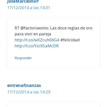
JoseMarcelinoP
17/12/2014 a las 14:31
RT @factoriaexito: Las doce reglas de oro
para vivir en pareja
http://t.co/wXZcuh0XG4
#felicidad
http://t.co/YzcX5aMcDR
Responder
entrenafinanzas
17/12/2014 a las 14:29