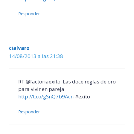
Responder
cialvaro
14/08/2013 a las 21:38
RT @factoriaexito: Las doce reglas de oro
para vivir en pareja
http://t.co/gSnQ7b9Acn
#exito
Responder