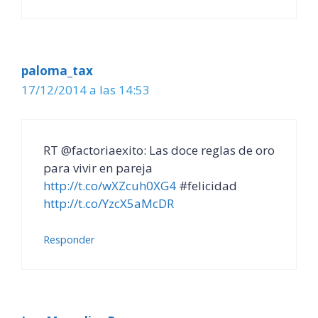
paloma_tax
17/12/2014 a las 14:53
RT @factoriaexito: Las doce reglas de oro
para vivir en pareja
http://t.co/wXZcuh0XG4
#felicidad
http://t.co/YzcX5aMcDR
Responder