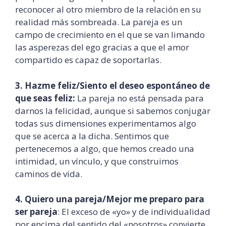
reconocer al otro miembro de la relación en su
realidad más sombreada. La pareja es un
campo de crecimiento en el que se van limando
las asperezas del ego gracias a que el amor
compartido es capaz de soportarlas.
3. Hazme feliz/Siento el deseo espontáneo de
que seas feliz:
La pareja no está pensada para
darnos la felicidad, aunque si sabemos conjugar
todas sus dimensiones experimentamos algo
que se acerca a la dicha. Sentimos que
pertenecemos a algo, que hemos creado una
intimidad, un vínculo, y que construimos
caminos de vida.
4. Quiero una pareja/Mejor me preparo para
ser pareja
: El exceso de «yo» y de individualidad
por encima del sentido del «nosotros» convierte