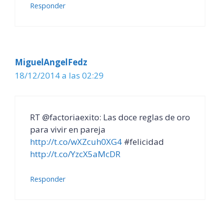
Responder
MiguelAngelFedz
18/12/2014 a las 02:29
RT @factoriaexito: Las doce reglas de oro
para vivir en pareja
http://t.co/wXZcuh0XG4
#felicidad
http://t.co/YzcX5aMcDR
Responder