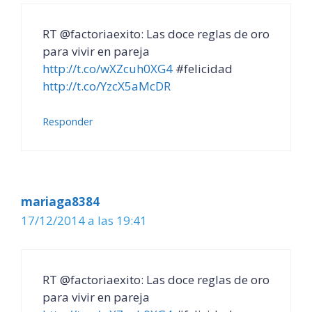
RT @factoriaexito: Las doce reglas de oro
para vivir en pareja
http://t.co/wXZcuh0XG4
#felicidad
http://t.co/YzcX5aMcDR
Responder
mariaga8384
17/12/2014 a las 19:41
RT @factoriaexito: Las doce reglas de oro
para vivir en pareja