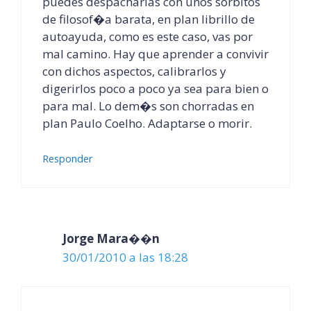
puedes despacharlas con unos sorbitos
de filosof�a barata, en plan librillo de
autoayuda, como es este caso, vas por
mal camino. Hay que aprender a convivir
con dichos aspectos, calibrarlos y
digerirlos poco a poco ya sea para bien o
para mal. Lo dem�s son chorradas en
plan Paulo Coelho. Adaptarse o morir.
Responder
Jorge Mara��n
30/01/2010 a las 18:28