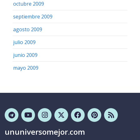
octubre 2009
septiembre 2009
agosto 2009
julio 2009
junio 2009
mayo 2009
ununiversomejor.com