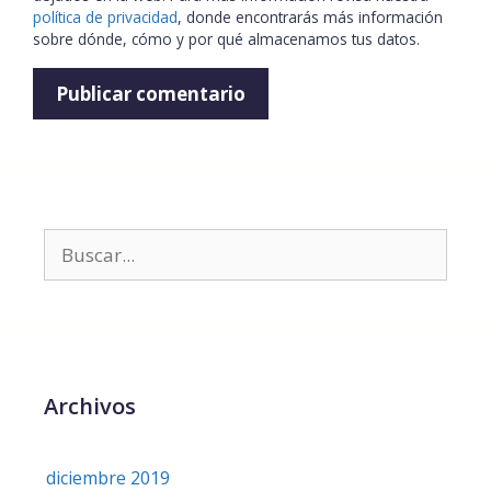
política de privacidad
, donde encontrarás más información
sobre dónde, cómo y por qué almacenamos tus datos.
Archivos
diciembre 2019