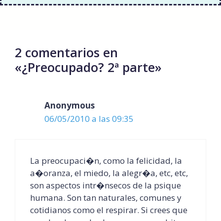
2 comentarios en
«¿Preocupado? 2ª parte»
Anonymous
06/05/2010 a las 09:35
La preocupaci�n, como la felicidad, la
a�oranza, el miedo, la alegr�a, etc, etc,
son aspectos intr�nsecos de la psique
humana. Son tan naturales, comunes y
cotidianos como el respirar. Si crees que