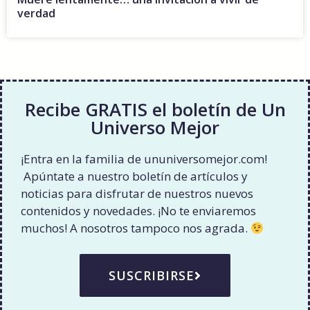
verdad
Recibe GRATIS el boletín de Un
Universo Mejor
¡Entra en la familia de ununiversomejor.com!
Apúntate a nuestro boletín de artículos y
noticias para disfrutar de nuestros nuevos
contenidos y novedades. ¡No te enviaremos
muchos! A nosotros tampoco nos agrada.
SUSCRIBIRSE