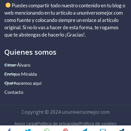
Puedes compartir todo nuestro contenido en tu blog o
web mencionando en tu artículo a ununiversomejor.com
como fuente y colocando siempre un enlace al artículo
original. Si no lo vas a hacer de esta forma, te rogamos
que te abstengas de hacerlo ¡Gracias!.
Quienes somos
César Álvaro
Enrique Miralda
Qué hacemos aquí
Contacto
Copyright © 2024 ununiversomejor.com
Aviso Legal
Política de privacidad
Política de cookies