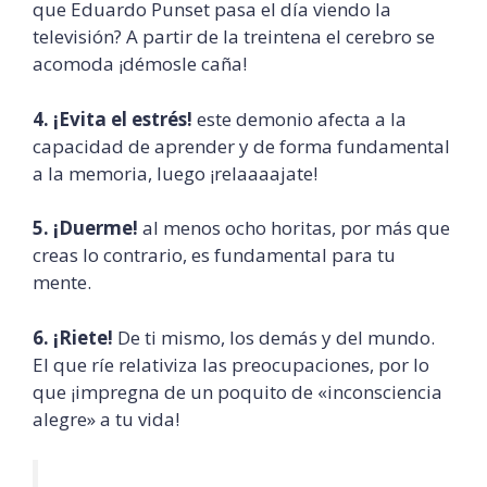
que Eduardo Punset pasa el día viendo la
televisión? A partir de la treintena el cerebro se
acomoda ¡démosle caña!
4. ¡Evita el estrés!
este demonio afecta a la
capacidad de aprender y de forma fundamental
a la memoria, luego ¡relaaaajate!
5. ¡Duerme!
al menos ocho horitas, por más que
creas lo contrario, es fundamental para tu
mente.
6. ¡Riete!
De ti mismo, los demás y del mundo.
El que ríe relativiza las preocupaciones, por lo
que ¡impregna de un poquito de «inconsciencia
alegre» a tu vida!