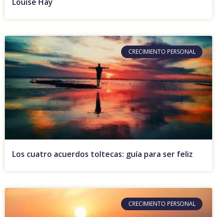
Louise Hay
CRECIMIENTO PERSONAL
Los cuatro acuerdos toltecas: guía para ser feliz
CRECIMIENTO PERSONAL