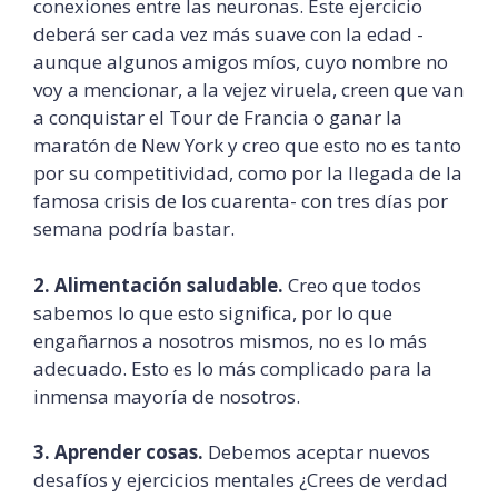
conexiones entre las neuronas. Este ejercicio
deberá ser cada vez más suave con la edad -
aunque algunos amigos míos, cuyo nombre no
voy a mencionar, a la vejez viruela, creen que van
a conquistar el Tour de Francia o ganar la
maratón de New York y creo que esto no es tanto
por su competitividad, como por la llegada de la
famosa crisis de los cuarenta- con tres días por
semana podría bastar.
2. Alimentación saludable.
Creo que todos
sabemos lo que esto significa, por lo que
engañarnos a nosotros mismos, no es lo más
adecuado. Esto es lo más complicado para la
inmensa mayoría de nosotros.
3. Aprender cosas.
Debemos aceptar nuevos
desafíos y ejercicios mentales ¿Crees de verdad