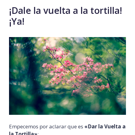
¡Dale la vuelta a la tortilla!
¡Ya!
Empecemos por aclarar que es
«Dar la Vuelta a
la Tortilla»
: