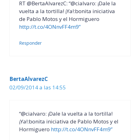
RT @BertaAlvarezC: “@cialvaro: ¡Dale la
vuelta a la tortilla! ¡Ya!:bonita iniciativa
de Pablo Motos y el Hormiguero
http://t.co/4ONnvFF4m9”
Responder
BertaAlvarezC
02/09/2014 a las 14:55
“@cialvaro: ¡Dale la vuelta a la tortilla!
¡Ya!:bonita iniciativa de Pablo Motos y el
Hormiguero
http://t.co/4ONnvFF4m9”