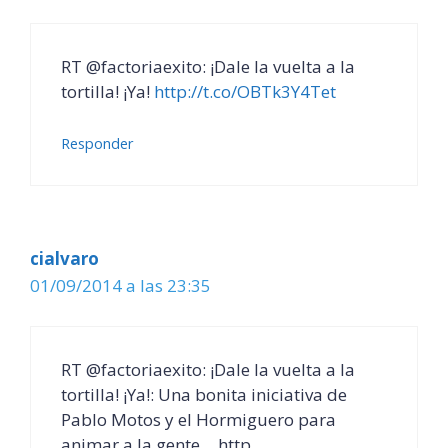
RT @factoriaexito: ¡Dale la vuelta a la
tortilla! ¡Ya!
http://t.co/OBTk3Y4Tet
Responder
cialvaro
01/09/2014 a las 23:35
RT @factoriaexito: ¡Dale la vuelta a la
tortilla! ¡Ya!: Una bonita iniciativa de
Pablo Motos y el Hormiguero para
animar a la gente… http…