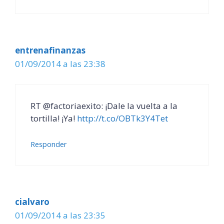
entrenafinanzas
01/09/2014 a las 23:38
RT @factoriaexito: ¡Dale la vuelta a la
tortilla! ¡Ya!
http://t.co/OBTk3Y4Tet
Responder
cialvaro
01/09/2014 a las 23:35