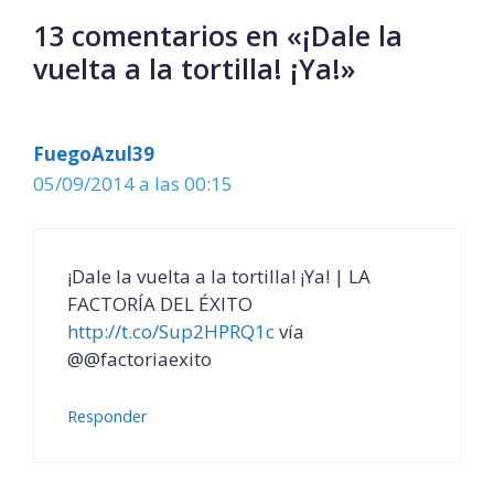
13 comentarios en «¡Dale la
vuelta a la tortilla! ¡Ya!»
FuegoAzul39
05/09/2014 a las 00:15
¡Dale la vuelta a la tortilla! ¡Ya! | LA
FACTORÍA DEL ÉXITO
http://t.co/Sup2HPRQ1c
vía
@@factoriaexito
Responder