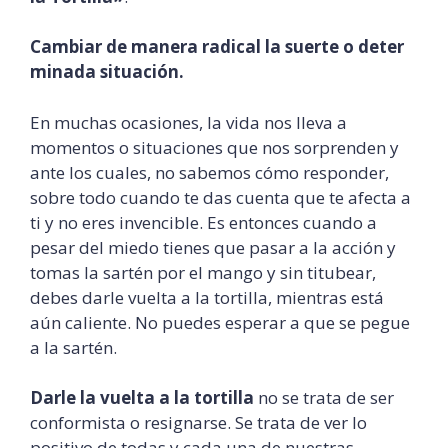
Cambiar
de
manera
radical
la
suerte
o
deter
minada
situación.
En muchas ocasiones, la vida nos lleva a
momentos o situaciones que nos sorprenden y
ante los cuales, no sabemos cómo responder,
sobre todo cuando te das cuenta que te afecta a
ti y no eres invencible. Es entonces cuando a
pesar del miedo tienes que pasar a la acción y
tomas la sartén por el mango y sin titubear,
debes darle vuelta a la tortilla, mientras está
aún caliente. No puedes esperar a que se pegue
a la sartén.
Darle la vuelta a la tortilla
no se trata de ser
conformista o resignarse. Se trata de ver lo
positivo de todas y cada una de nuestras