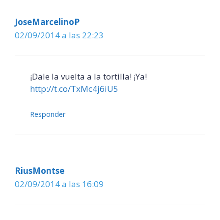
JoseMarcelinoP
02/09/2014 a las 22:23
¡Dale la vuelta a la tortilla! ¡Ya!
http://t.co/TxMc4j6iU5
Responder
RiusMontse
02/09/2014 a las 16:09