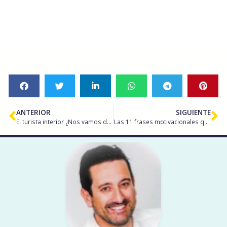
ANTERIOR
SIGUIENTE
El turista interior ¿Nos vamos de viaje?
Las 11 frases motivacionales que cambiarán tu vida