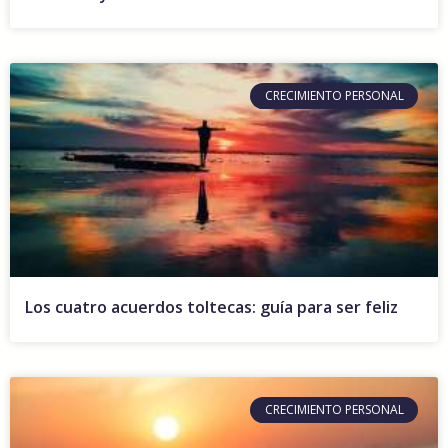
CRECIMIENTO PERSONAL
Los cuatro acuerdos toltecas: guía para ser feliz
CRECIMIENTO PERSONAL