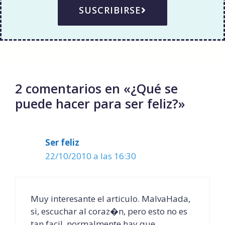
SUSCRIBIRSE
2 comentarios en «¿Qué se
puede hacer para ser feliz?»
Ser feliz
22/10/2010 a las 16:30
Muy interesante el articulo. MalvaHada,
si, escuchar al coraz�n, pero esto no es
tan facil, normalmente hay que