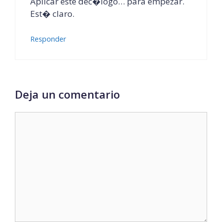
Aplicar este dec�logo… para empezar.
Est� claro.
Responder
Deja un comentario