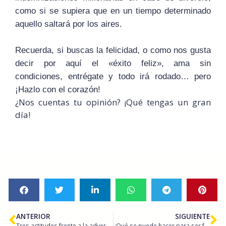
como si se supiera que en un tiempo determinado
aquello saltará por los aires.
Recuerda, si buscas la felicidad, o como nos gusta
decir por aquí el «éxito feliz», ama sin
condiciones, entrégate y todo irá rodado… pero
¡Hazlo con el corazón!
¿Nos cuentas tu opinión? ¡Qué tengas un gran
día!
ANTERIOR
SIGUIENTE
Tres actitudes frente a la adversidad…
¿Qué se puede hacer para ser feliz?