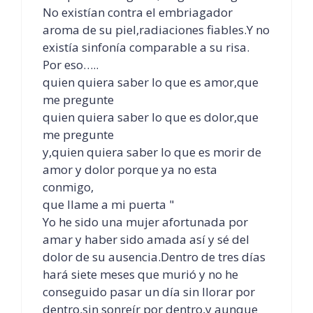
No existían contra el embriagador
aroma de su piel,radiaciones fiables.Y no
existía sinfonía comparable a su risa.
Por eso…..
quien quiera saber lo que es amor,que
me pregunte
quien quiera saber lo que es dolor,que
me pregunte
y,quien quiera saber lo que es morir de
amor y dolor porque ya no esta
conmigo,
que llame a mi puerta "
Yo he sido una mujer afortunada por
amar y haber sido amada así y sé del
dolor de su ausencia.Dentro de tres días
hará siete meses que murió y no he
conseguido pasar un día sin llorar por
dentro,sin sonreír por dentro,y aunque