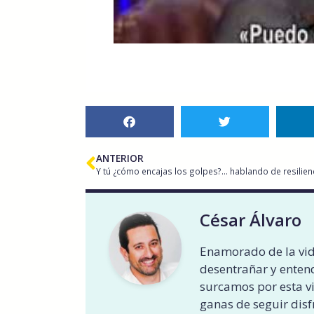
ANTERIOR
Y tú ¿cómo encajas los golpes?… hablando de resilienc
César Álvaro
Enamorado de la vid
desentrañar y entend
surcamos por esta v
ganas de seguir disf