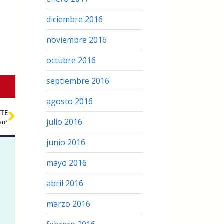
diciembre 2016
noviembre 2016
octubre 2016
septiembre 2016
agosto 2016
NTE
julio 2016
an?
junio 2016
mayo 2016
abril 2016
marzo 2016