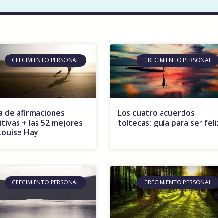
CRECIMIENTO PERSONAL
CRECIMIENTO PERSONAL
a de afirmaciones
Los cuatro acuerdos
itivas + las 52 mejores
toltecas: guía para ser feli
Louise Hay
CRECIMIENTO PERSONAL
CRECIMIENTO PERSONAL