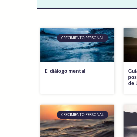
CRECIMIENTO PERSONAL
El diálogo mental
Guí
pos
de 
CRECIMIENTO PERSONAL