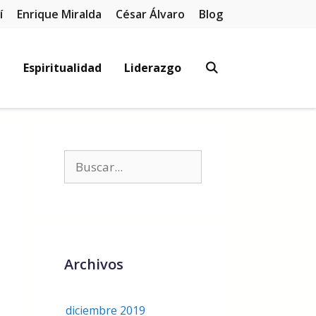
í
Enrique Miralda
César Álvaro
Blog
l
Espiritualidad
Liderazgo
Archivos
diciembre 2019