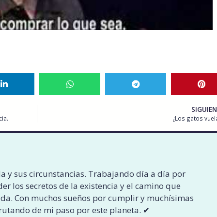
SIGUIE
ia.
¿Los gatos vuel
a y sus circunstancias. Trabajando día a día por
er los secretos de la existencia y el camino que
ida. Con muchos sueños por cumplir y muchísimas
rutando de mi paso por este planeta. ✔︎