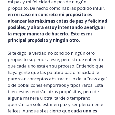
mi paz y mi felicidad en pos de ningún
propósito. De hecho como habrás podido intuir,
en mi caso en concreto mi propósito es
alcanzar las máximas cotas de paz y felicidad
posibles, y ahora estoy intentando averiguar
la mejor manera de hacerlo. Este es mi
principal propósito y ningún otro
.
Si te digo la verdad no concibo ningún otro
propósito superior a este, pero sí que entiendo
que cada uno está en su proceso. Entiendo que
haya gente que las palabra paz o felicidad le
parezcan conceptos abstractos, o de la “
new
age
”
o de bobalicones
emporraos
y tipos raros. Está
bien, estos tendrán otros propósitos, pero de
alguna manera u otra, tarde o temprano
querrán tan solo estar en paz y ser plenamente
felices. Aunque si es cierto que
cada uno es