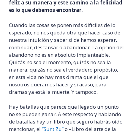
feliz a su manera y este camino a la felicidad
es lo que debemos encontrar.
Cuando las cosas se ponen más difíciles de lo
esperado, no nos queda otra que hacer caso de
nuestra intuición y saber si de hemos esperar,
continuar, descansar o abandonar. La opción del
abandono no es en absoluto
implanteable
.
Quizás no sea el momento, quizás no sea la
manera, quizás no sea el verdadero propósito,
en esta vida no hay mas drama que el que
nosotros queramos hacer y si acaso, para
dramas ya está la muerte. Y tampoco.
Hay batallas que parece que llegado un punto
no se pueden ganar. A este respecto y hablando
de batallas hay un libro que seguro habrás oído
mencionar, el
“
Sunt
Z
u
”
o «Libro del arte de la