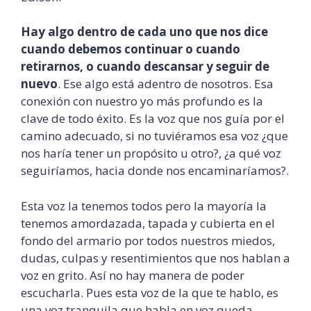
Hay algo dentro de cada uno que nos dice
cuando debemos continuar o cuando
retirarnos, o cuando descansar y seguir de
nuevo
. Ese algo está adentro de nosotros. Esa
conexión con nuestro yo más profundo es la
clave de todo éxito. Es la voz que nos guía por el
camino adecuado, si no tuviéramos esa voz ¿que
nos haría tener un propósito u otro?, ¿a qué voz
seguiríamos, hacia donde nos
encaminaríamos
?.
Esta voz la tenemos todos pero la mayoría la
tenemos amordazada, tapada y cubierta en el
fondo del armario por todos nuestros miedos,
dudas, culpas y
resentimientos
que nos hablan a
voz en grito. Así no hay manera de poder
escucharla. Pues esta voz de la que te hablo, es
una voz tranquila que habla en voz queda,