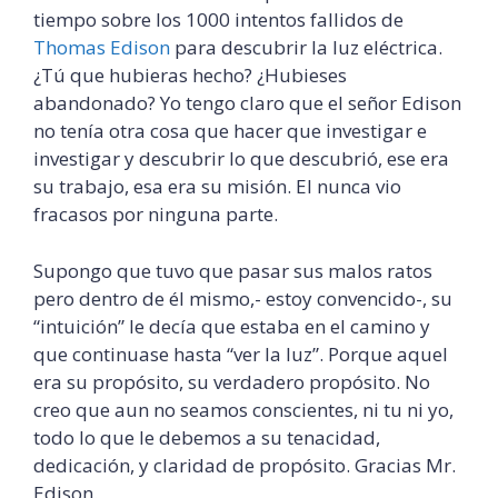
tiempo sobre los 1000 intentos fallidos de
Thomas
Edison
para descubrir la luz eléctrica.
¿Tú que hubieras hecho? ¿Hubieses
abandonado? Yo tengo claro que el señor
Edison
no tenía otra cosa que hacer que investigar e
investigar y descubrir lo que descubrió, ese era
su trabajo, esa era su misión. El nunca vio
fracasos por ninguna parte.
Supongo que tuvo que pasar sus malos ratos
pero dentro de él mismo,- estoy convencido-, su
“intuición” le decía que estaba en el camino y
que continuase hasta “ver la luz”. Porque aquel
era su propósito, su verdadero propósito. No
creo que aun no seamos conscientes, ni tu ni yo,
todo lo que le debemos a su tenacidad,
dedicación, y claridad de propósito. Gracias
Mr
.
Edison
.