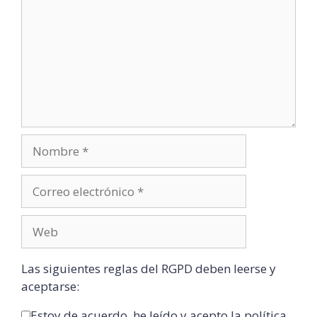
Las siguientes reglas del RGPD deben leerse y
aceptarse:
Estoy de acuerdo, he leído y acepto la política