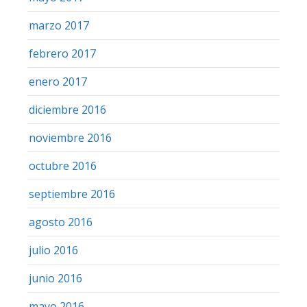
marzo 2017
febrero 2017
enero 2017
diciembre 2016
noviembre 2016
octubre 2016
septiembre 2016
agosto 2016
julio 2016
junio 2016
mayo 2016