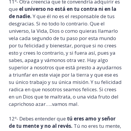
11º- Otra creencia que te convendría adquirir es
que
el universo no está en tu contra ni en la
de nadie.
Y que él no es el responsable de tus
desgracias. Si no todo lo contrario. Que el
universo, la Vida, Dios o como quieras llamarlo
vela cada segundo de tu paso por esta mundo
por tu felicidad y bienestar, porque si no crees
esto y crees lo contrario, y si fuera así, pues ya
sabes, apaga y vámonos otra vez. Hay algo
superior a nosotros que está presto a ayudarnos
a triunfar en este viaje por la tierra y que ese es
su único trabajo y su única misión. Y su felicidad
radica en que nosotros seamos felices. Si crees
en un Dios que te maltrata, o una vida fruto del
caprichoso azar…..vamos mal.
12º- Debes entender que
tú eres amo y señor
de tu mente y no al revés.
Tú no eres tu mente,