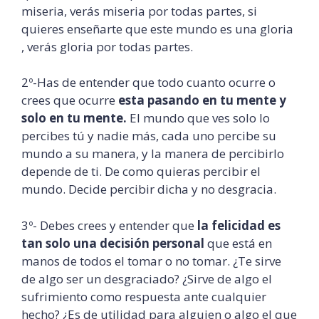
miseria, verás miseria por todas partes, si
quieres enseñarte que este mundo es una gloria
, verás gloria por todas partes.
2º-Has de entender que todo cuanto ocurre o
crees que ocurre
esta pasando en tu mente y
solo en tu mente.
El mundo que ves solo lo
percibes tú y nadie más, cada uno percibe su
mundo a su manera, y la manera de percibirlo
depende de ti. De como quieras percibir el
mundo. Decide percibir dicha y no desgracia.
3º- Debes crees y entender que
la felicidad es
tan solo una decisión personal
que está en
manos de todos el tomar o no tomar. ¿Te sirve
de algo ser un desgraciado? ¿Sirve de algo el
sufrimiento como respuesta ante cualquier
hecho? ¿Es de utilidad para alguien o algo el que