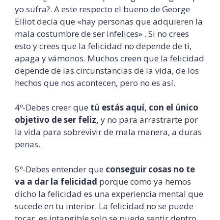
yo sufra?. A este respecto el bueno de George
Elliot decía que «hay personas que adquieren la
mala costumbre de ser infelices» . Si no crees
esto y crees que la felicidad no depende de ti,
apaga y vámonos. Muchos creen que la felicidad
depende de las circunstancias de la vida, de los
hechos que nos acontecen, pero no es así.
4º-Debes creer que
tú estás aquí, con el único
objetivo de ser feliz,
y no para arrastrarte por
la vida para sobrevivir de mala manera, a duras
penas.
5º-Debes entender que
conseguir cosas no te
va a dar la felicidad
porque como ya hemos
dicho la felicidad es una experiencia mental que
sucede en tu interior. La felicidad no se puede
tocar, es intangible solo se puede sentir dentro