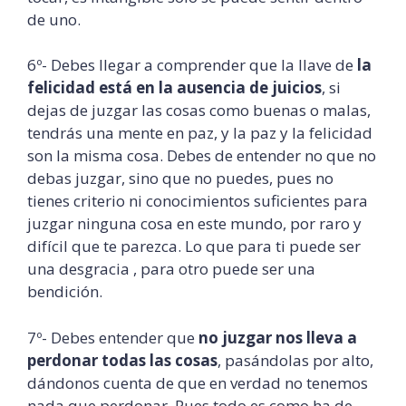
de uno.
6º- Debes llegar a comprender que la llave de
la
felicidad está en la ausencia de juicios
, si
dejas de juzgar las cosas como buenas o malas,
tendrás una mente en paz, y la paz y la felicidad
son la misma cosa. Debes de entender no que no
debas juzgar, sino que no puedes, pues no
tienes criterio ni conocimientos suficientes para
juzgar ninguna cosa en este mundo, por raro y
difícil que te parezca. Lo que para ti puede ser
una desgracia , para otro puede ser una
bendición.
7º- Debes entender que
no juzgar nos lleva a
perdonar todas las cosas
, pasándolas por alto,
dándonos cuenta de que en verdad no tenemos
nada que perdonar. Pues todo es como ha de