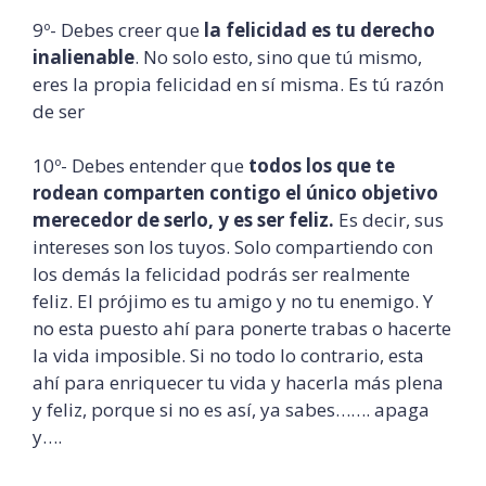
9º- Debes creer que
la felicidad es tu derecho
inalienable
. No solo esto, sino que tú mismo,
eres la propia felicidad en sí misma. Es tú razón
de ser
10º- Debes entender que
todos los que te
rodean comparten contigo el único objetivo
merecedor de serlo, y es ser feliz.
Es decir, sus
intereses son los tuyos. Solo compartiendo con
los demás la felicidad podrás ser realmente
feliz. El prójimo es tu amigo y no tu enemigo. Y
no esta puesto ahí para ponerte trabas o hacerte
la vida imposible. Si no todo lo contrario, esta
ahí para enriquecer tu vida y hacerla más plena
y feliz, porque si no es así, ya sabes……. apaga
y….