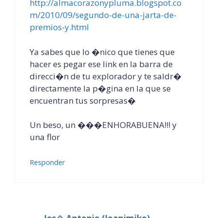
http://almacorazonypluma.blogspot.co
m/2010/09/segundo-de-una-jarta-de-
premios-y.html
Ya sabes que lo �nico que tienes que
hacer es pegar ese link en la barra de
direcci�n de tu explorador y te saldr�
directamente la p�gina en la que se
encuentran tus sorpresas�
Un beso, un ���ENHORABUENA!!! y
una flor
Responder