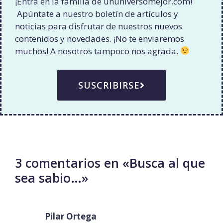
¡Entra en la familia de ununiversomejor.com!
Apúntate a nuestro boletín de artículos y
noticias para disfrutar de nuestros nuevos
contenidos y novedades. ¡No te enviaremos
muchos! A nosotros tampoco nos agrada.
SUSCRIBIRSE
3 comentarios en «Busca al que
sea sabio…»
Pilar Ortega