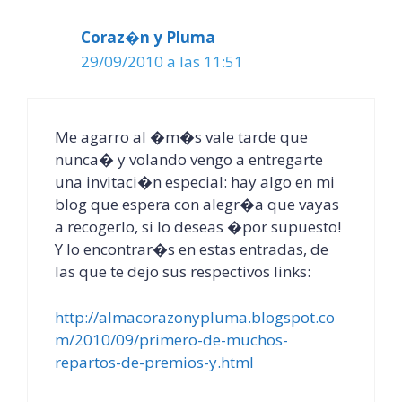
Coraz�n y Pluma
29/09/2010 a las 11:51
Me agarro al �m�s vale tarde que
nunca� y volando vengo a entregarte
una invitaci�n especial: hay algo en mi
blog que espera con alegr�a que vayas
a recogerlo, si lo deseas �por supuesto!
Y lo encontrar�s en estas entradas, de
las que te dejo sus respectivos links:
http://almacorazonypluma.blogspot.co
m/2010/09/primero-de-muchos-
repartos-de-premios-y.html