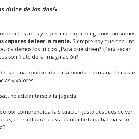
ás dulce de las dos!
«
por muchos años y experiencia que tengamos, no somos
s capaces de leer la mente.
Siempre hay que dar una
, olvidemos los juicios ¿Para qué sirven? ¿Para sacar
os son fruto de la imaginación?
, de dar una oportunidad a la bondad humana. Consiste
ias y valores.
osas, no adelantarse a la jugada.
ado por comprendida la situación justo después de ver
nas, el resultado de esta bonita historia habría sido
ad?