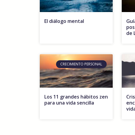
El diálogo mental
Guí
pos
de 
CRECIMIENTO PERSONAL
Los 11 grandes hábitos zen
Cris
para una vida sencilla
enc
vid