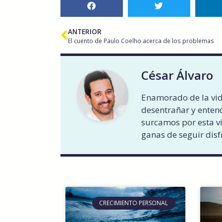
ANTERIOR
El cuento de Paulo Coelho acerca de los problemas
César Álvaro
Enamorado de la vid
desentrañar y entend
surcamos por esta v
ganas de seguir disf
CRECIMIENTO PERSONAL