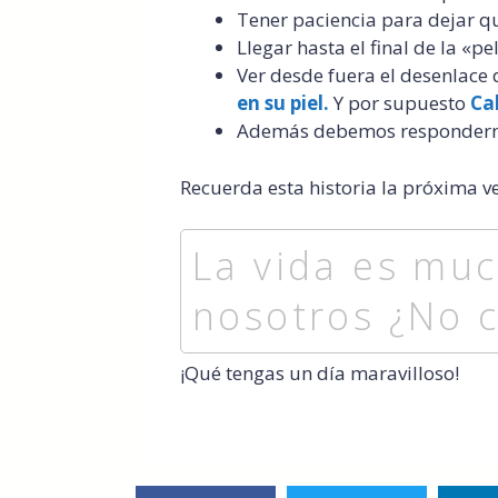
Tener paciencia para dejar q
Llegar hasta el final de la «pe
Ver desde fuera el desenlace
en su piel.
Y por supuesto
Ca
Además debemos respondernos
Recuerda esta historia la próxima v
La vida es mu
nosotros ¿No 
¡Qué tengas un día maravilloso!