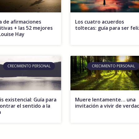
a de afirmaciones
Los cuatro acuerdos
itivas + las 52 mejores
toltecas: guía para ser feli
Louise Hay
CRECIMIENTO PERSONAL
CRECIMIENTO PERSONAL
is existencial: Guía para
Muere lentamente… una
ontrar el sentido a la
invitación a vivir de verda
a