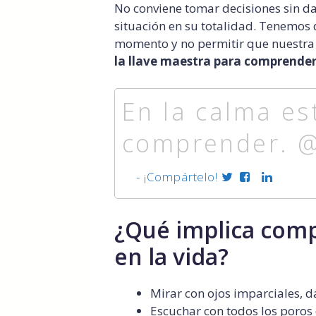
No conviene tomar decisiones sin da
situación en su totalidad. Tenemos 
momento y no permitir que nuestra
la llave maestra para comprender
En la calma est
comprender. @c
- ¡Compártelo!
¿Qué implica comp
en la vida?
Mirar con ojos imparciales, 
Escuchar con todos los poros 