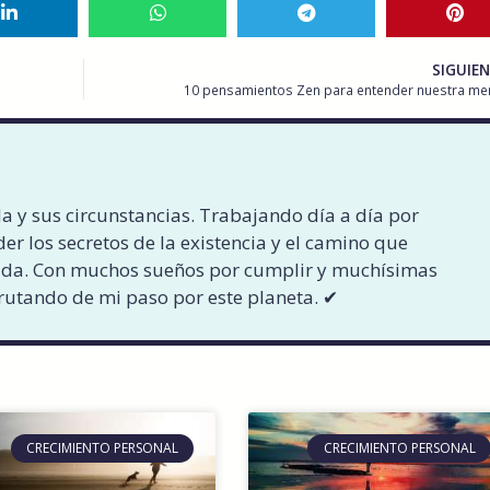
SIGUIE
10 pensamientos Zen para entender nuestra me
a y sus circunstancias. Trabajando día a día por
er los secretos de la existencia y el camino que
ida. Con muchos sueños por cumplir y muchísimas
rutando de mi paso por este planeta. ✔︎
CRECIMIENTO PERSONAL
CRECIMIENTO PERSONAL