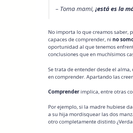
– Toma mami,
¡está es la m
No importa lo que creamos saber, 
capaces de comprender, ni
no somo
oportunidad al que tenemos enfrente
conclusiones que en muchísimos cas
Se trata de entender desde el alma
en comprender. Apartando las creenc
Comprender
implica, entre otras c
Por ejemplo, si la madre hubiese d
a su hija mordisquear las dos manza
otro completamente distinto ¿Verd