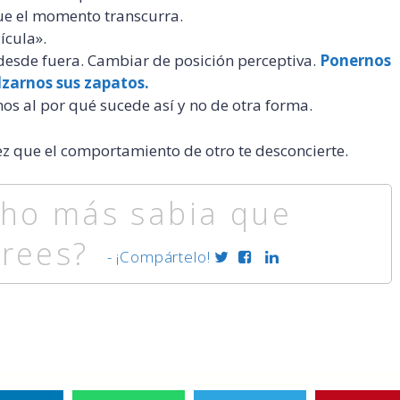
ue el momento transcurra.
lícula».
 desde fuera. Cambiar de posición perceptiva.
Ponernos
lzarnos sus zapatos.
 al por qué sucede así y no de otra forma.
ez que el comportamiento de otro te desconcierte.
cho más sabia que
crees?
- ¡Compártelo!