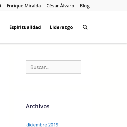
í
Enrique Miralda
César Álvaro
Blog
l
Espiritualidad
Liderazgo
Archivos
diciembre 2019