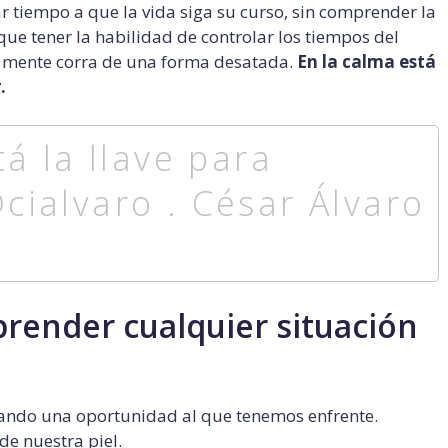
r tiempo a que la vida siga su curso, sin comprender la
que tener la habilidad de controlar los tiempos del
 mente corra de una forma desatada.
En la calma está
.
á la llave para
ialvaro . César Álvaro
render cualquier situación
dando una oportunidad al que tenemos enfrente.
de nuestra piel.