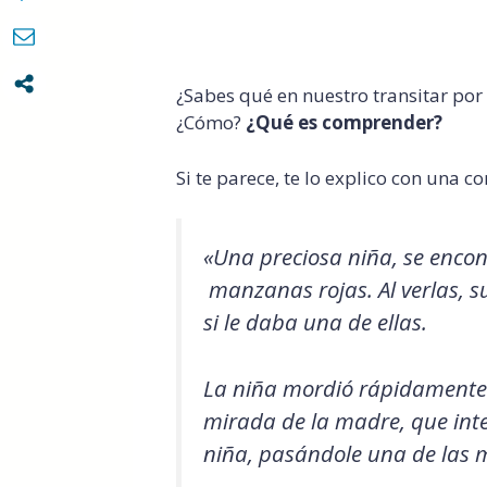
¿Sabes qué en nuestro transitar po
¿Cómo?
¿Qué es comprender?
Si te parece, te lo explico con una co
«Una preciosa niña, se enco
manzanas rojas. Al verlas, su
si le daba una de ellas.
La niña mordió rápidamente 
mirada de la madre, que inte
niña, pasándole una de las 