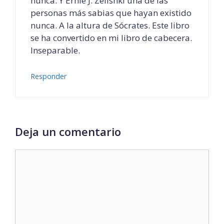
nunca. Y Ernie J. Zelisnki una de las
personas más sabias que hayan existido
nunca. A la altura de Sócrates. Este libro
se ha convertido en mi libro de cabecera.
Inseparable.
Responder
Deja un comentario