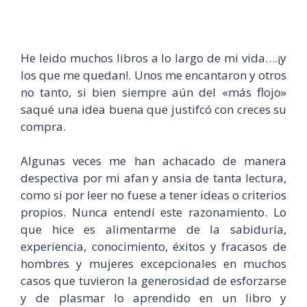
He leido muchos libros a lo largo de mi vida….¡y
los que me quedan!. Unos me encantaron y otros
no tanto, si bien siempre aún del «más flojo»
saqué una idea buena que justifcó con creces su
compra.
Algunas veces me han achacado de manera
despectiva por mi afan y ansia de tanta lectura,
como si por leer no fuese a tener ideas o criterios
propios. Nunca entendí este razonamiento. Lo
que hice es alimentarme de la sabiduría,
experiencia, conocimiento, éxitos y fracasos de
hombres y mujeres excepcionales en muchos
casos que tuvieron la generosidad de esforzarse
y de plasmar lo aprendido en un libro y