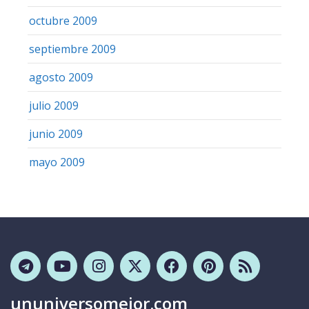
octubre 2009
septiembre 2009
agosto 2009
julio 2009
junio 2009
mayo 2009
ununiversomejor.com