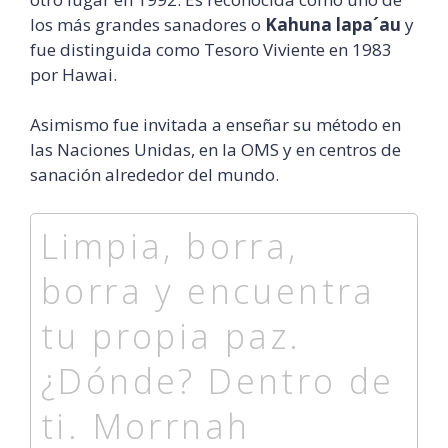
los más grandes sanadores o
Kahuna lapa´au
y
fue distinguida como Tesoro Viviente en 1983
por Hawai.
Asimismo fue invitada a enseñar su método en
las Naciones Unidas, en la OMS y en centros de
sanación alrededor del mundo.
Limpia, borra,
borra y encuentra
tu propia paz.
¿Dónde? Dentro de
ti. Morrnah