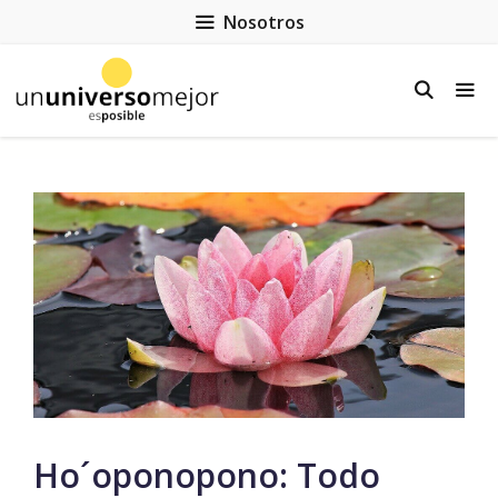
Nosotros
Ho´oponopono: Todo