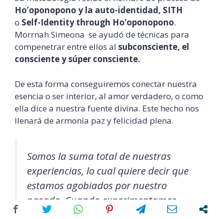
Ho’oponopono y la auto-identidad, SITH
o
Self-Identity through Ho’oponopono
.
Morrnah Simeona se ayudó de técnicas para
compenetrar entre ellos al
subconsciente, el
consciente y súper consciente.
De esta forma conseguiremos conectar nuestra
esencia o ser interior, al amor verdadero, o como
ella dice a nuestra fuente divina. Este hecho nos
llenará de armonía paz y felicidad plena.
Somos la suma total de nuestras
experiencias, lo cual quiere decir que
estamos agobiados por nuestro
pasado. Cuando experimentamos
tensión o miedo en nuestra vida, si