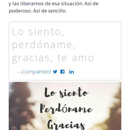
y las liberamos de esa situación. Así de
poderoso. Así de sencillo.
Lo siento,
perdóname,
gracias, te amo
- ¡Compártelo!