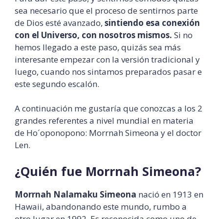
sea necesario que el proceso de sentirnos parte
de Dios esté avanzado,
sintiendo esa conexión
con el Universo, con nosotros mismos.
Si no
hemos llegado a este paso, quizás sea más
interesante empezar con la versión tradicional y
luego, cuando nos sintamos preparados pasar e
este segundo escalón.
A continuación me gustaría que conozcas a los 2
grandes referentes a nivel mundial en materia
de Ho´oponopono: Morrnah Simeona y el doctor
Len.
¿Quién fue Morrnah Simeona?
Morrnah Nalamaku Simeona
nació en 1913 en
Hawaii, abandonando este mundo, rumbo a
otro lugar en 1992. Es reconocida como uno de