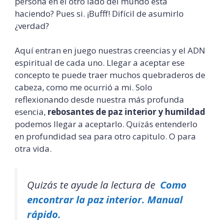
persona en el otro lado del mundo está
haciendo? Pues si. ¡Bufff! Difícil de asumirlo
¿verdad?
Aquí entran en juego nuestras creencias y el ADN
espiritual de cada uno. Llegar a aceptar ese
concepto te puede traer muchos quebraderos de
cabeza, como me ocurrió a mi. Solo
reflexionando desde nuestra más profunda
esencia,
rebosantes de paz interior y humildad
podemos llegar a aceptarlo. Quizás entenderlo
en profundidad sea para otro capitulo. O para
otra vida.
Quizás te ayude la lectura de
Como
encontrar la paz interior. Manual
rápido.