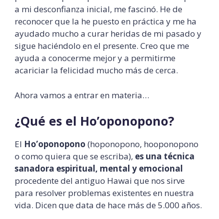
a mi desconfianza inicial, me fascinó. He de
reconocer que la he puesto en práctica y me ha
ayudado mucho a curar heridas de mi pasado y
sigue haciéndolo en el presente. Creo que me
ayuda a conocerme mejor y a permitirme
acariciar la felicidad mucho más de cerca.
Ahora vamos a entrar en materia…
¿Qué es el Ho’oponopono?
El
Ho’oponopono
(hoponopono, hooponopono
o como quiera que se escriba),
es una técnica
sanadora espiritual, mental y emocional
procedente del antiguo Hawai que nos sirve
para resolver problemas existentes en nuestra
vida. Dicen que data de hace más de 5.000 años.