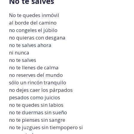
No te salves
No te quedes inmóvil
al borde del camino
no congeles el júbilo
no quieras con desgana
no te salves ahora
ni nunca
no te salves
no te llenes de calma
no reserves del mundo
sólo un rincón tranquilo
no dejes caer los párpados
pesados como juicios
no te quedes sin labios
no te duermas sin sueño
no te pienses sin sangre
no te juzgues sin tiempopero si