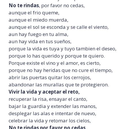
No te rindas
, por favor no cedas,
aunque el frio queme,
aunque el miedo muerda,
aunque el sol se esconda y se calle el viento,
aun hay fuego en tu alma,
aun hay vida en tus sueños,
porque la vida es tuya y tuyo tambien el deseo,
porque lo has querido y porque te quiero.
Porque existe el vino y el amor, es cierto,
porque no hay heridas que no cure el tiempo,
abrir las puertas quitar los cerrojos,
abandonar las murallas que te protegieron.
Vivir la vida y aceptar el reto,
recuperar la risa, ensayar el canto,
bajar la guardia y extender las manos,
desplegar las alas e intentar de nuevo,
celebrar la vida y retomar los cielos,
No te rindas por favor no cedas,