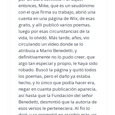
entonces, Mike, que es un seudónimo
con el que firma su trabajo, abrió una
cuenta en una página de Wix, de esas
gratis, y allí publicó varios poemas,
luego por esas circunstancias de la
vida, lo olvidó. Más tarde, años, vio
circulando un vídeo donde se lo
atribuía a Mario Benedetti, y
definitivamente no lo pudo creer, que
algo tan especial y propio, le haya sido
robado. Buscó la página y quitó todos
los poemas, pero el daño ya estaba
hecho, y lo único que podía hacer era,
negar en cuanta publicación aparecía,
así hasta que la Fundación del señor
Benedetti, desmintió que la autoria de
esos versos le perteneciera. Al fin lo
dejó, y se prometió no escribir más, yo