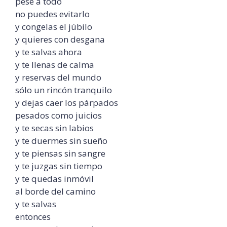
pese a todo
no puedes evitarlo
y congelas el júbilo
y quieres con desgana
y te salvas ahora
y te llenas de calma
y reservas del mundo
sólo un rincón tranquilo
y dejas caer los párpados
pesados como juicios
y te secas sin labios
y te duermes sin sueño
y te piensas sin sangre
y te juzgas sin tiempo
y te quedas inmóvil
al borde del camino
y te salvas
entonces