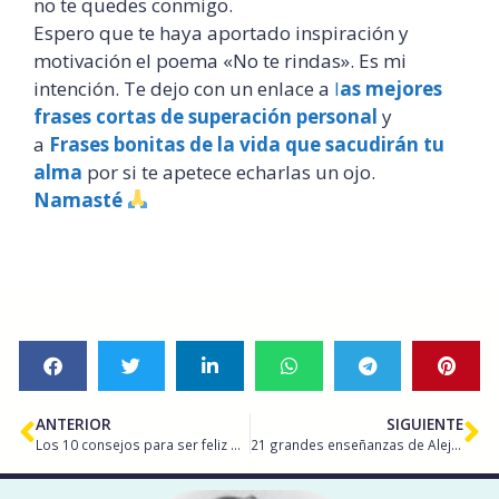
no te quedes conmigo.
Espero que te haya aportado inspiración y
motivación el poema «No te rindas». Es mi
intención. Te dejo con un enlace a
l
as mejores
frases cortas de superación personal
y
a
Frases bonitas de la vida que sacudirán tu
alma
por si te apetece echarlas un ojo.
Namasté
ANTERIOR
SIGUIENTE
Los 10 consejos para ser feliz de Kwan Yin
21 grandes enseñanzas de Alejandro Jodorowsky.