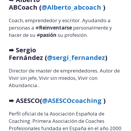
ABCoach
(
@Alberto_abcoach
)
Coach, emprendedor y escritor. Ayudando a
personas a
#
Reinventarse
personalmente y
hacer de su
#
pasión
su profesión.
➨
Sergio
Fernández
(
@sergi_fernandez
)
Director de master de emprendedores. Autor de
Vivir sin jefe, Vivir sin miedos, Vivir con
Abundancia..
➨
ASESCO(
@ASESCOcoaching
)
Perfil oficial de la Asociación Española de
Coaching. Primera Asociación de Coaches
Profesionales fundada en España en el año 2000