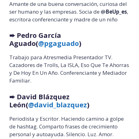
Amante de una buena conversación, curiosa del
ser humano y las empresas. Socia de
@
BeUp_es
,
escritora conferenciante y madre de un niño
➨
Pedro García
Aguado
(
@pgaguado
)
Trabajo para Atresmedia Presentador TV.
Cazadores de Trolls, La ISLA, Eso Que Te Ahorras
y De Hoy En Un Año. Conferenciante y Mediador
Familiar.
➨
David Blázquez
León
(
@david_blazquez
)
Periodista y Escritor. Haciendo camino a golpe
de hashtag. Comparto frases de crecimiento
personal y autoayuda. Silencio. Luz. Amor.