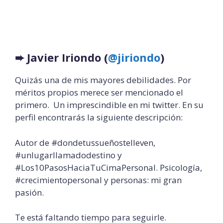
➨
Javier Iriondo (
@jiriondo
)
Quizás una de mis mayores debilidades. Por
méritos propios merece ser mencionado el
primero. Un imprescindible en mi twitter. En su
perfil encontrarás la siguiente descripción:
Autor de #dondetussueñostelleven,
#unlugarllamadodestino y
#Los10PasosHaciaTuCimaPersonal. Psicología,
#crecimientopersonal y personas: mi gran
pasión.
Te está faltando tiempo para seguirle.