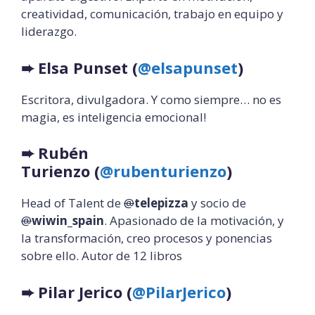
creatividad, comunicación, trabajo en equipo y
liderazgo.
➨
Elsa Punset (
@elsapunset
)
Escritora, divulgadora. Y como siempre… no es
magia, es inteligencia emocional!
➨
Rubén
Turienzo
(
@rubenturienzo
)
Head of Talent de
@
telepizza
y socio de
@
wiwin_spain
. Apasionado de la motivación, y
la transformación, creo procesos y ponencias
sobre ello. Autor de 12 libros
➨
Pilar Jerico
(
@PilarJerico
)