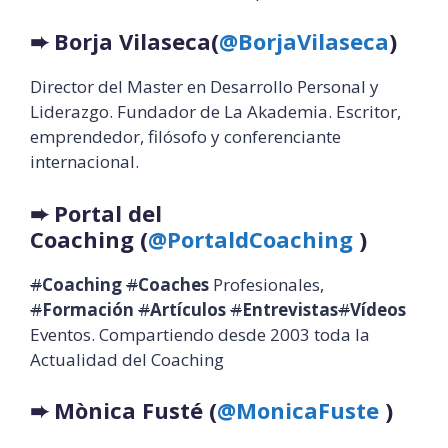
➨
Borja Vilaseca
(
@BorjaVilaseca
)
Director del Master en Desarrollo Personal y
Liderazgo. Fundador de La Akademia. Escritor,
emprendedor, filósofo y conferenciante
internacional.
➨
Portal del
Coaching (
@PortaldCoaching
)
#
Coaching
#
Coaches
Profesionales,
#
Formación
#
Artículos
#
Entrevistas
#
Vídeos
Eventos. Compartiendo desde 2003 toda la
Actualidad del Coaching
➨
Mònica Fusté (
@MonicaFuste
)