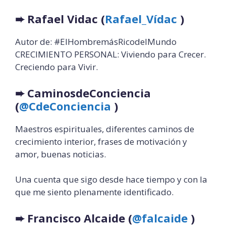
➨
Rafael Vidac (
Rafael_Vídac
)
Autor de: #ElHombremásRicodelMundo
CRECIMIENTO PERSONAL: Viviendo para Crecer.
Creciendo para Vivir.
➨
CaminosdeConciencia
(
@CdeConciencia
)
Maestros espirituales, diferentes caminos de
crecimiento interior, frases de motivación y
amor, buenas noticias.
Una cuenta que sigo desde hace tiempo y con la
que me siento plenamente identificado.
➨
Francisco Alcaide (
@falcaide
)